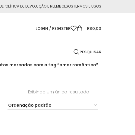
DE
POLÍTICA DE DEVOLUÇÃO E REEMBOLSOS
TERMOS E USOS
LOGIN / REGISTER
R$
0,00
PESQUISAR
utos marcados com a tag “amor romântico”
Exibindo um único resultado