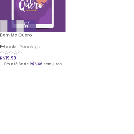
-
+
Bem Me Quero
E-books
,
Psicologia
R$
19,99
Em até 3x de
R$
6,66
sem juros