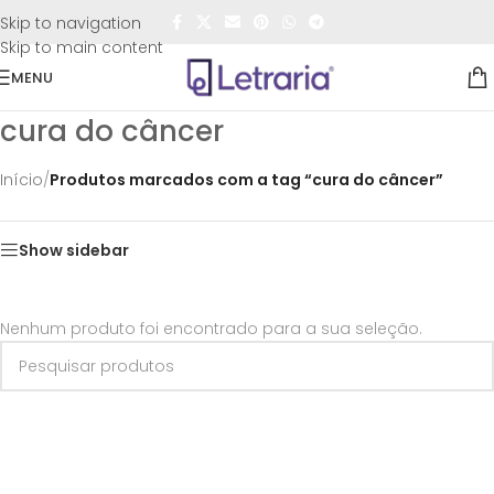
FRETE GRÁTIS
para todo o Brasil nas compras
acima de
Skip to navigation
R$50,00
Skip to main content
MENU
cura do câncer
Início
/
Produtos marcados com a tag “cura do câncer”
Show sidebar
Nenhum produto foi encontrado para a sua seleção.