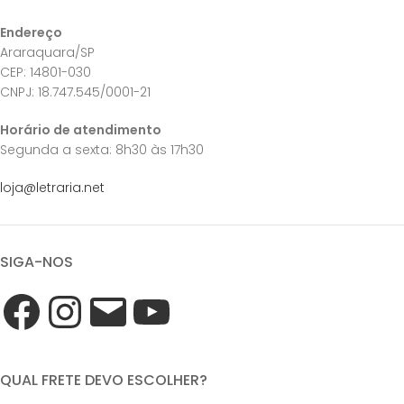
Endereço
Araraquara/SP
CEP: 14801-030
CNPJ: 18.747.545/0001-21
Horário de atendimento
Segunda a sexta: 8h30 às 17h30
loja@letraria.net
SIGA-NOS
QUAL FRETE DEVO ESCOLHER?