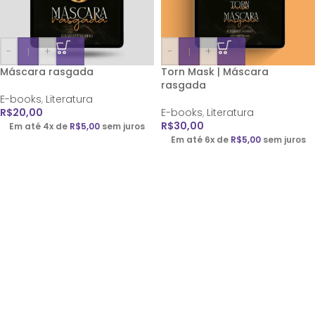
-
+
-
+
Máscara rasgada
Torn Mask | Máscara
rasgada
E-books
,
Literatura
R$
20,00
E-books
,
Literatura
R$
30,00
Em até 4x de
R$
5,00
sem juros
Em até 6x de
R$
5,00
sem juros