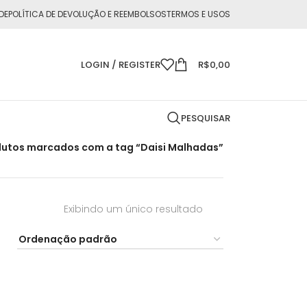
DE
POLÍTICA DE DEVOLUÇÃO E REEMBOLSOS
TERMOS E USOS
LOGIN / REGISTER
R$
0,00
PESQUISAR
utos marcados com a tag “Daisi Malhadas”
Exibindo um único resultado