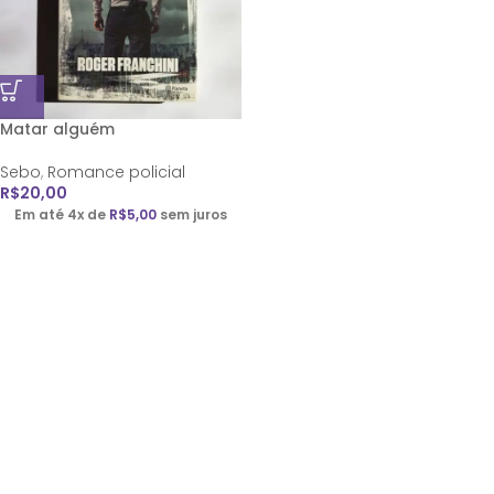
Matar alguém
Sebo
,
Romance policial
R$
20,00
Em até 4x de
R$
5,00
sem juros