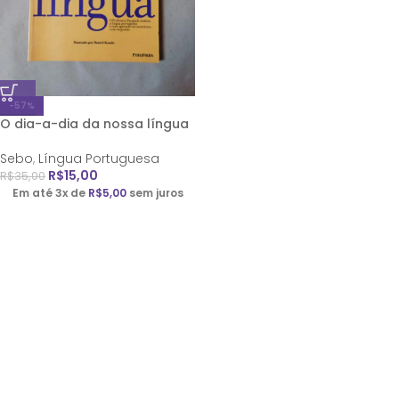
-57%
O dia-a-dia da nossa língua
Sebo
,
Língua Portuguesa
R$
15,00
R$
35,00
Em até 3x de
R$
5,00
sem juros