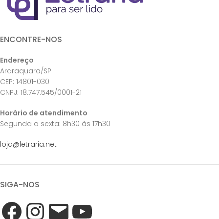
ENCONTRE-NOS
Endereço
Araraquara/SP
CEP: 14801-030
CNPJ: 18.747.545/0001-21
Horário de atendimento
Segunda a sexta: 8h30 às 17h30
loja@letraria.net
SIGA-NOS