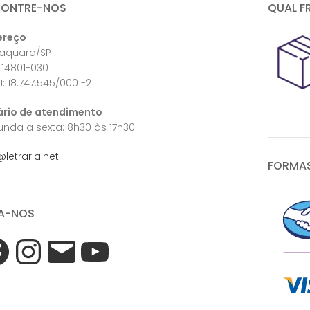
CONTRE-NOS
QUAL F
ereço
raquara/SP
 14801-030
: 18.747.545/0001-21
ário de atendimento
nda a sexta: 8h30 às 17h30
@letraria.net
FORMAS
A-NOS