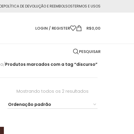
DE
POLÍTICA DE DEVOLUÇÃO E REEMBOLSOS
TERMOS E USOS
LOGIN / REGISTER
R$
0,00
PESQUISAR
io
/
Produtos marcados com a tag “discurso”
Mostrando todos os 2 resultados