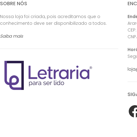
SOBRE NÓS
EN
Nossa loja foi criada, pois acreditamos que o
End
conhecimento deve ser disponibilizado a todos.
Ara
CEP:
Saiba mais
CNPJ
Hor
Segu
loja
SIG