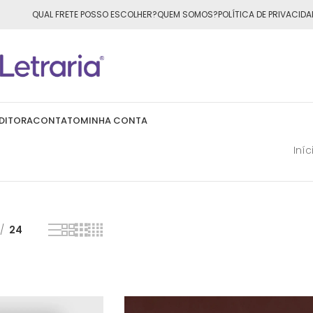
ÁTIS
para todo o Brasil nas compras
acima de R$50,00
QUAL FRETE POSSO ESCOLHER?
QUEM SOMOS?
POLÍTICA DE PRIVACIDA
DITORA
CONTATO
MINHA CONTA
Iníc
24