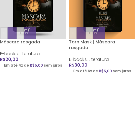
-
+
-
+
Máscara rasgada
Torn Mask | Máscara
rasgada
E-books
,
Literatura
R$
20,00
E-books
,
Literatura
R$
30,00
Em até 4x de
R$
5,00
sem juros
Em até 6x de
R$
5,00
sem juros