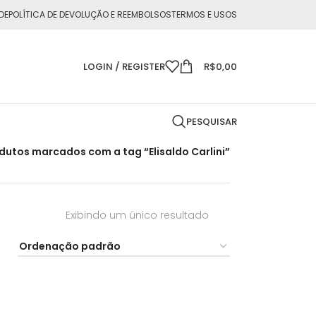
DE
POLÍTICA DE DEVOLUÇÃO E REEMBOLSOS
TERMOS E USOS
LOGIN / REGISTER
R$
0,00
PESQUISAR
dutos marcados com a tag “Elisaldo Carlini”
Exibindo um único resultado