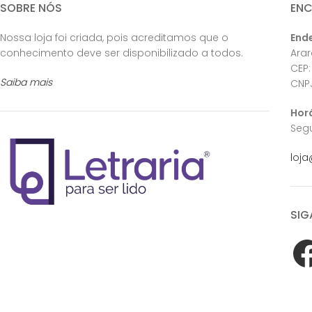
SOBRE NÓS
EN
Nossa loja foi criada, pois acreditamos que o
End
conhecimento deve ser disponibilizado a todos.
Ara
CEP:
Saiba mais
CNPJ
Hor
Segu
loja
SIG