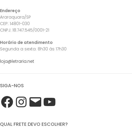
Endereço
Araraquara/SP
CEP: 14801-030
CNPJ: 18.747.545/0001-21
Horário de atendimento
Segunda a sexta: 8h30 às 17h30
loja@letraria.net
SIGA-NOS
QUAL FRETE DEVO ESCOLHER?