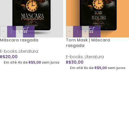
-
+
-
+
Máscara rasgada
Torn Mask | Máscara
rasgada
E-books
,
Literatura
R$
20,00
E-books
,
Literatura
R$
30,00
Em até 4x de
R$
5,00
sem juros
Em até 6x de
R$
5,00
sem juros