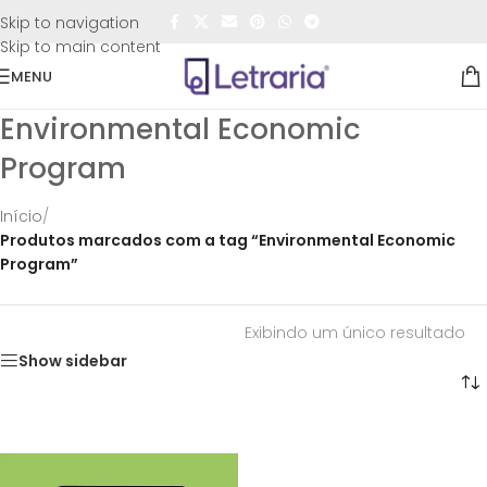
FRETE GRÁTIS
para todo o Brasil nas compras
acima de
Skip to navigation
R$50,00
Skip to main content
MENU
Environmental Economic
Program
Início
/
Produtos marcados com a tag “Environmental Economic
Program”
Exibindo um único resultado
Show sidebar