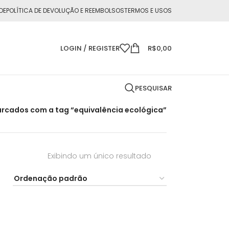
DE
POLÍTICA DE DEVOLUÇÃO E REEMBOLSOS
TERMOS E USOS
LOGIN / REGISTER
R$
0,00
PESQUISAR
rcados com a tag “equivalência ecológica”
Exibindo um único resultado