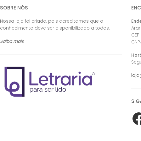
SOBRE NÓS
EN
Nossa loja foi criada, pois acreditamos que o
End
conhecimento deve ser disponibilizado a todos.
Ara
CEP:
Saiba mais
CNPJ
Hor
Segu
loja
SIG