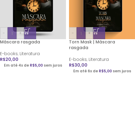
-
+
-
+
Máscara rasgada
Torn Mask | Máscara
rasgada
E-books
,
Literatura
R$
20,00
E-books
,
Literatura
R$
30,00
Em até 4x de
R$
5,00
sem juros
Em até 6x de
R$
5,00
sem juros