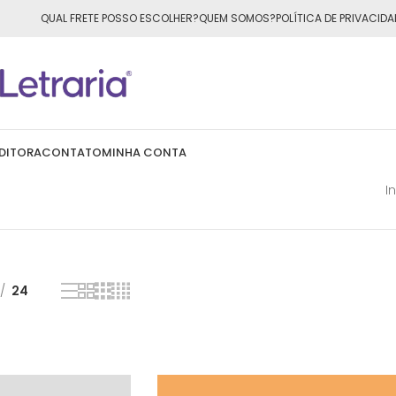
ÁTIS
para todo o Brasil nas compras
acima de R$50,00
QUAL FRETE POSSO ESCOLHER?
QUEM SOMOS?
POLÍTICA DE PRIVACIDA
DITORA
CONTATO
MINHA CONTA
I
24