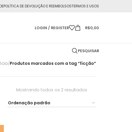
DE
POLÍTICA DE DEVOLUÇÃO E REEMBOLSOS
TERMOS E USOS
LOGIN / REGISTER
R$
0,00
PESQUISAR
nício
/
Produtos marcados com a tag “ficção”
Mostrando todos os 2 resultados