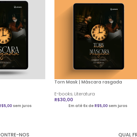
Torn Mask | Máscara rasgada
E-books
,
Literatura
R$
30,00
R$
5,00
sem juros
Em até 6x de
R$
5,00
sem juros
CONTRE-NOS
QUAL F