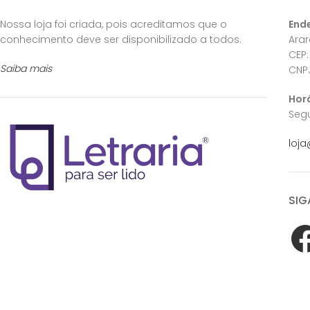
Nossa loja foi criada, pois acreditamos que o
End
conhecimento deve ser disponibilizado a todos.
Ara
CEP:
Saiba mais
CNPJ
Hor
Segu
loja
SIG