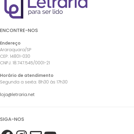
ENCONTRE-NOS
Endereço
Araraquara/SP
CEP: 14801-030
CNPJ: 18.747.545/0001-21
Horário de atendimento
Segunda a sexta: 8h30 às 17h30
loja@letraria.net
SIGA-NOS