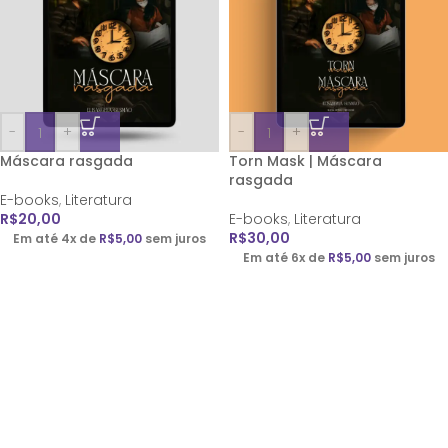
-
+
-
+
Máscara rasgada
Torn Mask | Máscara
rasgada
E-books
,
Literatura
R$
20,00
E-books
,
Literatura
R$
30,00
Em até 4x de
R$
5,00
sem juros
Em até 6x de
R$
5,00
sem juros