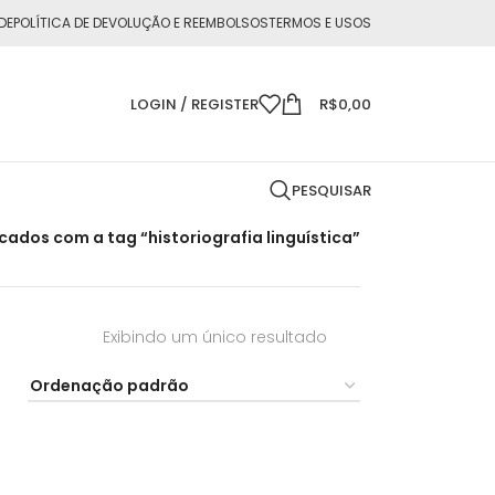
DE
POLÍTICA DE DEVOLUÇÃO E REEMBOLSOS
TERMOS E USOS
LOGIN / REGISTER
R$
0,00
PESQUISAR
ados com a tag “historiografia linguística”
Exibindo um único resultado