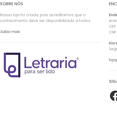
SOBRE NÓS
EN
Nossa loja foi criada, pois acreditamos que o
End
conhecimento deve ser disponibilizado a todos.
Ara
CEP:
Saiba mais
CNPJ
Hor
Segu
loja
SIG