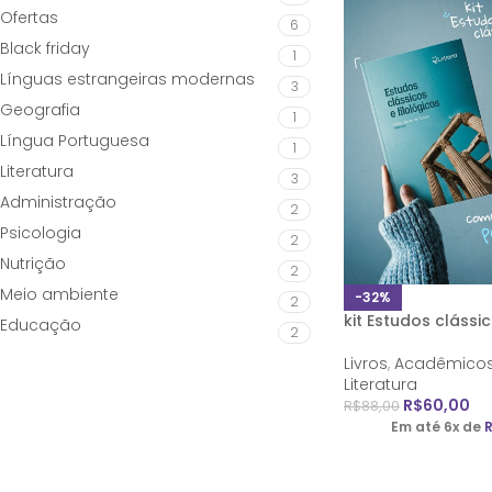
Ofertas
6
Black friday
1
Línguas estrangeiras modernas
3
Geografia
1
Língua Portuguesa
1
Literatura
3
Administração
2
Psicologia
2
Nutrição
2
Meio ambiente
-32%
2
kit Estudos clássi
Educação
2
Livros
,
Acadêmico
Literatura
R$
60,00
R$
88,00
Em até 6x de