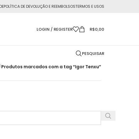
DE
POLÍTICA DE DEVOLUÇÃO E REEMBOLSOS
TERMOS E USOS
LOGIN / REGISTER
R$
0,00
PESQUISAR
/
Produtos marcados com a tag “Igor Tenxu”