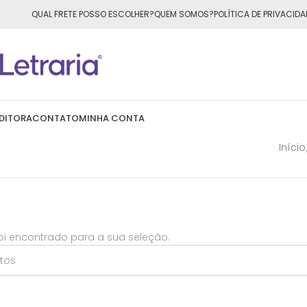
ÁTIS
para todo o Brasil nas compras
acima de R$50,00
QUAL FRETE POSSO ESCOLHER?
QUEM SOMOS?
POLÍTICA DE PRIVACIDA
DITORA
CONTATO
MINHA CONTA
Início
i encontrado para a sua seleção.