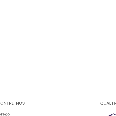
CONTRE-NOS
QUAL F
ereço