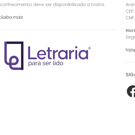
conhecimento deve ser disponibilizado a todos.
Ara
CEP:
Saiba mais
CNPJ
Hor
Segu
loja
SIG