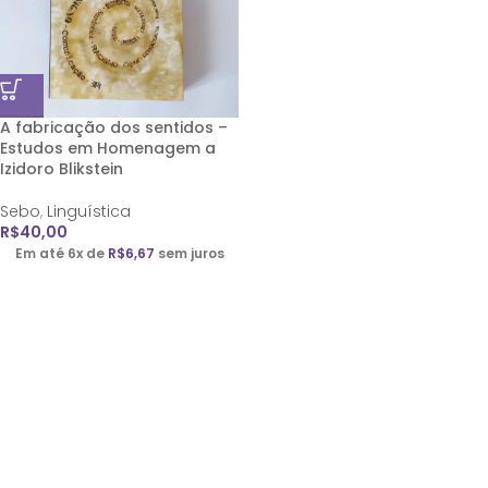
A fabricação dos sentidos –
Estudos em Homenagem a
Izidoro Blikstein
Sebo
,
Linguística
R$
40,00
Em até 6x de
R$
6,67
sem juros