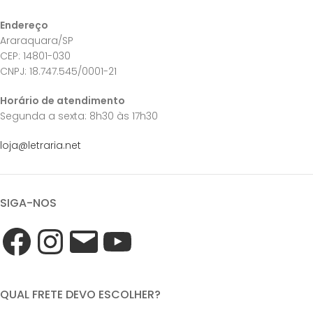
Endereço
Araraquara/SP
CEP: 14801-030
CNPJ: 18.747.545/0001-21
Horário de atendimento
Segunda a sexta: 8h30 às 17h30
loja@letraria.net
SIGA-NOS
QUAL FRETE DEVO ESCOLHER?