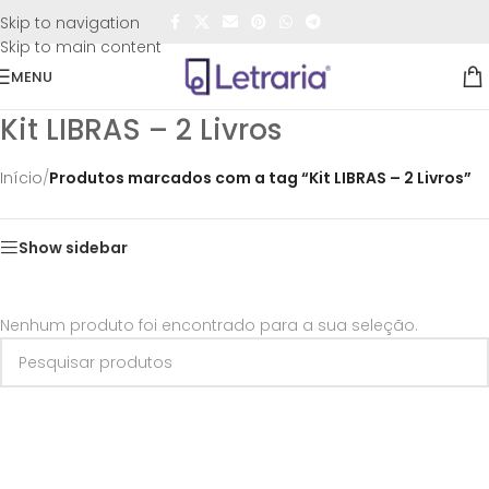
FRETE GRÁTIS
para todo o Brasil nas compras
acima de
Skip to navigation
R$50,00
Skip to main content
MENU
Kit LIBRAS – 2 Livros
Início
/
Produtos marcados com a tag “Kit LIBRAS – 2 Livros”
Show sidebar
Nenhum produto foi encontrado para a sua seleção.