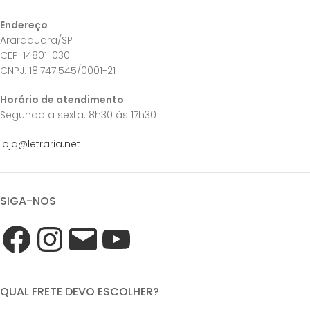
Endereço
Araraquara/SP
CEP: 14801-030
CNPJ: 18.747.545/0001-21
Horário de atendimento
Segunda a sexta: 8h30 às 17h30
loja@letraria.net
SIGA-NOS
QUAL FRETE DEVO ESCOLHER?