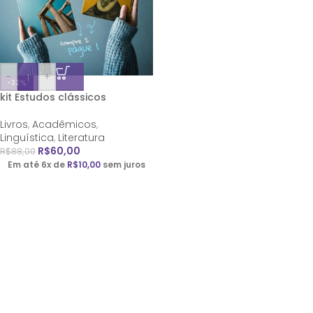
-
+
-32%
kit Estudos clássicos
Livros
,
Acadêmicos
,
Linguística
,
Literatura
R$
60,00
R$
88,00
Em até 6x de
R$
10,00
sem juros