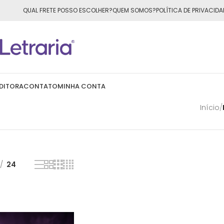
ÁTIS
para todo o Brasil nas compras
acima de R$50,00
QUAL FRETE POSSO ESCOLHER?
QUEM SOMOS?
POLÍTICA DE PRIVACIDA
DITORA
CONTATO
MINHA CONTA
Início
/
24