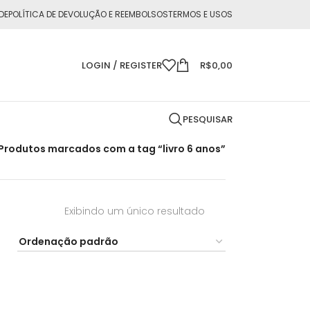
DE
POLÍTICA DE DEVOLUÇÃO E REEMBOLSOS
TERMOS E USOS
LOGIN / REGISTER
R$
0,00
PESQUISAR
Produtos marcados com a tag “livro 6 anos”
Exibindo um único resultado