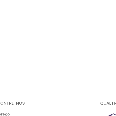
CONTRE-NOS
QUAL F
ereço