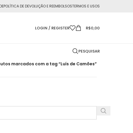
DE
POLÍTICA DE DEVOLUÇÃO E REEMBOLSOS
TERMOS E USOS
LOGIN / REGISTER
R$
0,00
PESQUISAR
utos marcados com a tag “Luís de Camões”