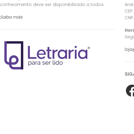
conhecimento deve ser disponibilizado a todos.
Ara
CEP:
Saiba mais
CNPJ
Hor
Segu
loja
SIG