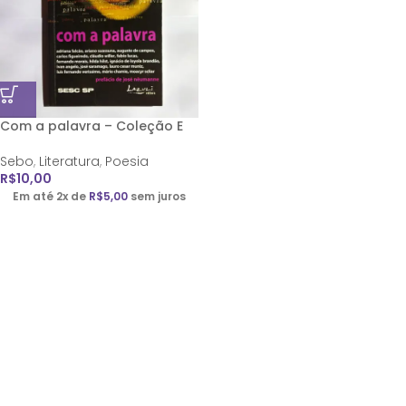
Com a palavra – Coleção E
Sebo
,
Literatura
,
Poesia
R$
10,00
Em até 2x de
R$
5,00
sem juros