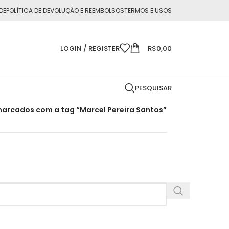
DE
POLÍTICA DE DEVOLUÇÃO E REEMBOLSOS
TERMOS E USOS
LOGIN / REGISTER
R$
0,00
PESQUISAR
arcados com a tag “Marcel Pereira Santos”