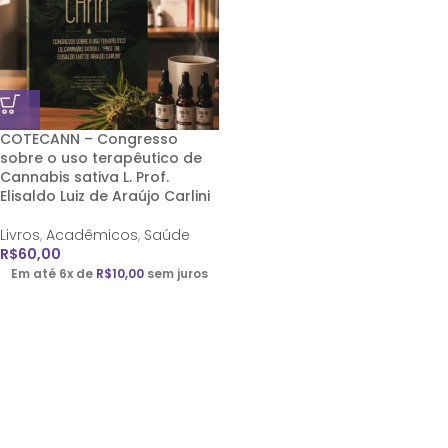
COTECANN – Congresso
sobre o uso terapêutico de
Cannabis sativa
L. Prof.
Elisaldo Luiz de Araújo Carlini
Livros
,
Acadêmicos
,
Saúde
R$
60,00
Em até 6x de
R$
10,00
sem juros