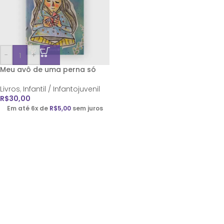
-
+
Meu avô de uma perna só
Livros
,
Infantil / Infantojuvenil
R$
30,00
Em até 6x de
R$
5,00
sem juros