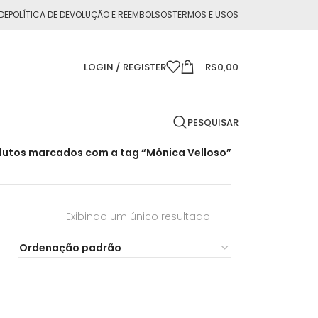
DE
POLÍTICA DE DEVOLUÇÃO E REEMBOLSOS
TERMOS E USOS
LOGIN / REGISTER
R$
0,00
PESQUISAR
dutos marcados com a tag “Mônica Velloso”
Exibindo um único resultado