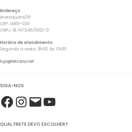
Endereço
Araraquara/SP
CEP: 14801-030
CNPJ: 18.747.545/0001-21
Horário de atendimento
Segunda a sexta: 8h30 às 17h30
loja@letraria.net
SIGA-NOS
QUAL FRETE DEVO ESCOLHER?