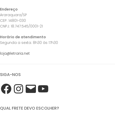
Endereço
Araraquara/SP
CEP: 14801-030
CNPJ: 18.747.545/0001-21
Horário de atendimento
Segunda a sexta: 8h30 às 17h30
loja@letraria.net
SIGA-NOS
QUAL FRETE DEVO ESCOLHER?