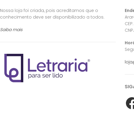
Nossa loja foi criada, pois acreditamos que o
End
conhecimento deve ser disponibilizado a todos.
Ara
CEP:
Saiba mais
CNPJ
Hor
Segu
loja
SIG