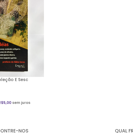
Coleção E Sesc
R$
5,00
sem juros
CONTRE-NOS
QUAL F