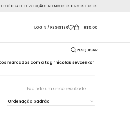
DE
POLÍTICA DE DEVOLUÇÃO E REEMBOLSOS
TERMOS E USOS
LOGIN / REGISTER
R$
0,00
PESQUISAR
tos marcados com a tag “nicolau sevcenko”
Exibindo um único resultado