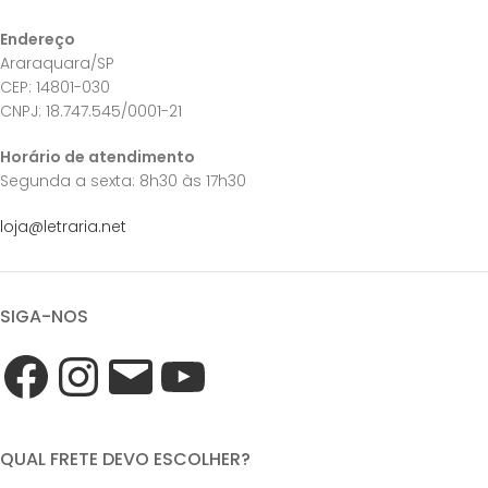
Endereço
Araraquara/SP
CEP: 14801-030
CNPJ: 18.747.545/0001-21
Horário de atendimento
Segunda a sexta: 8h30 às 17h30
loja@letraria.net
SIGA-NOS
QUAL FRETE DEVO ESCOLHER?