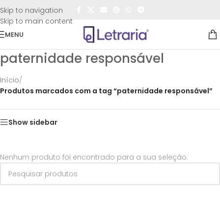
FRETE GRÁTIS
para todo o Brasil nas compras
acima de
Skip to navigation
R$50,00
Skip to main content
MENU
paternidade responsável
Início
/
Produtos marcados com a tag “paternidade responsável”
Show sidebar
Nenhum produto foi encontrado para a sua seleção.