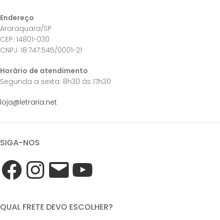
Endereço
Araraquara/SP
CEP: 14801-030
CNPJ: 18.747.545/0001-21
Horário de atendimento
Segunda a sexta: 8h30 às 17h30
loja@letraria.net
SIGA-NOS
QUAL FRETE DEVO ESCOLHER?