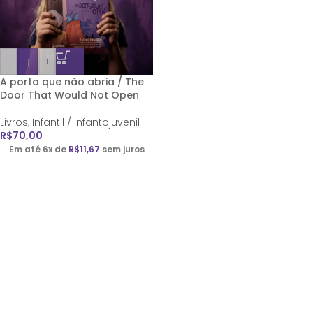
-
+
A porta que não abria / The
Door That Would Not Open
Livros
,
Infantil / Infantojuvenil
R$
70,00
Em até 6x de
R$
11,67
sem juros