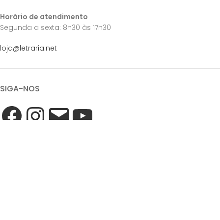
Horário de atendimento
Segunda a sexta: 8h30 às 17h30
loja@letraria.net
SIGA-NOS
QUAL FRETE DEVO ESCOLHER?