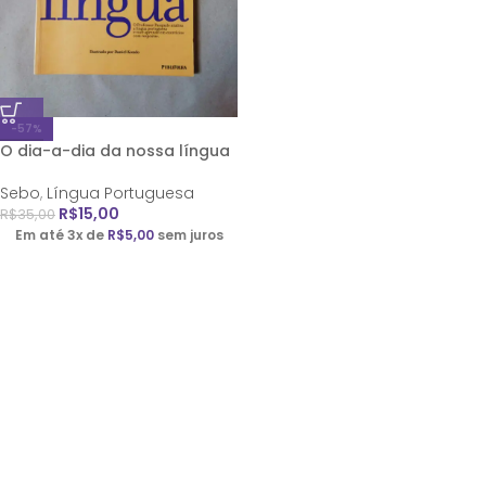
-57%
O dia-a-dia da nossa língua
Sebo
,
Língua Portuguesa
R$
15,00
R$
35,00
Em até 3x de
R$
5,00
sem juros