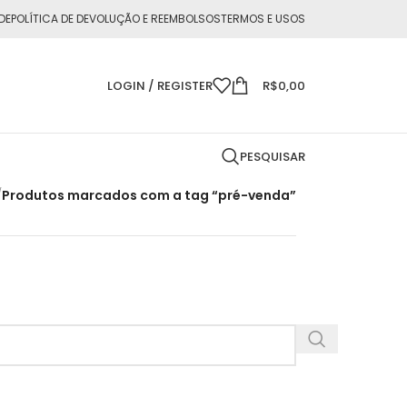
DE
POLÍTICA DE DEVOLUÇÃO E REEMBOLSOS
TERMOS E USOS
LOGIN / REGISTER
R$
0,00
PESQUISAR
/
Produtos marcados com a tag “pré-venda”