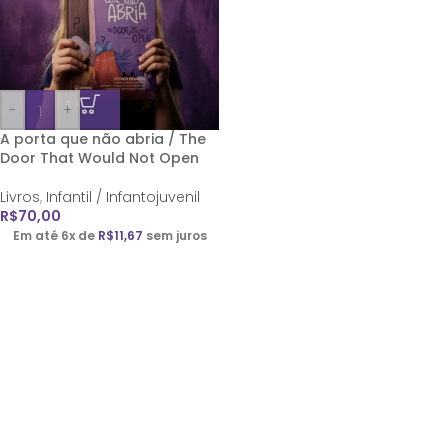
-
+
A porta que não abria / The
Door That Would Not Open
Livros
,
Infantil / Infantojuvenil
R$
70,00
Em até 6x de
R$
11,67
sem juros