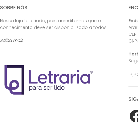
SOBRE NÓS
EN
Nossa loja foi criada, pois acreditamos que o
End
conhecimento deve ser disponibilizado a todos.
Ara
CEP:
Saiba mais
CNPJ
Hor
Segu
loja
SIG