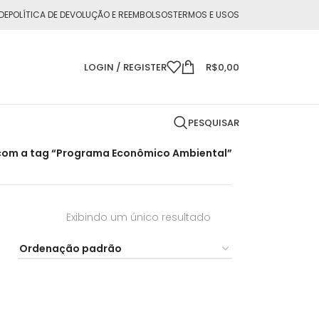
DE
POLÍTICA DE DEVOLUÇÃO E REEMBOLSOS
TERMOS E USOS
LOGIN / REGISTER
R$
0,00
PESQUISAR
om a tag “Programa Econômico Ambiental”
Exibindo um único resultado