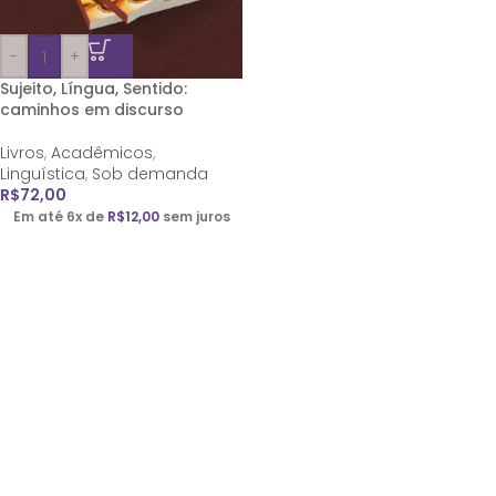
-
+
Sujeito, Língua, Sentido:
caminhos em discurso
Livros
,
Acadêmicos
,
Linguística
,
Sob demanda
R$
72,00
Em até 6x de
R$
12,00
sem juros