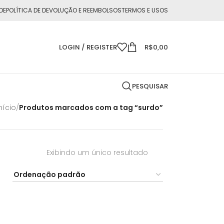
DE
POLÍTICA DE DEVOLUÇÃO E REEMBOLSOS
TERMOS E USOS
LOGIN / REGISTER
R$
0,00
PESQUISAR
nício
/
Produtos marcados com a tag “surdo”
Exibindo um único resultado