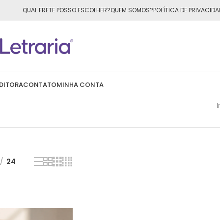
ÁTIS
para todo o Brasil nas compras
acima de R$50,00
QUAL FRETE POSSO ESCOLHER?
QUEM SOMOS?
POLÍTICA DE PRIVACIDA
DITORA
CONTATO
MINHA CONTA
I
24