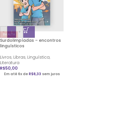
-
+
EM ALTA
Surdolimpíadas – encontros
linguísticos
Livros
,
Libras
,
Linguística
,
Literatura
R$
50,00
Em até 6x de
R$
8,33
sem juros