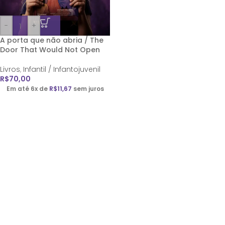
-
+
A porta que não abria / The
Door That Would Not Open
Livros
,
Infantil / Infantojuvenil
R$
70,00
Em até 6x de
R$
11,67
sem juros