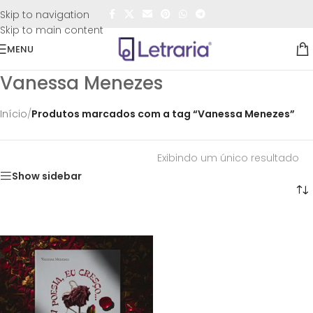
FRETE GRÁTIS
para todo o Brasil nas compras
acima de
Skip to navigation
R$50,00
Skip to main content
MENU
Vanessa Menezes
Início
/
Produtos marcados com a tag “Vanessa Menezes”
Exibindo um único resultado
Show sidebar