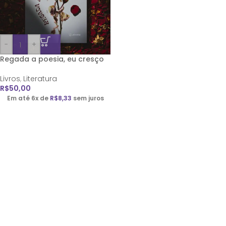
-
+
Regada a poesia, eu cresço
Livros
,
Literatura
R$
50,00
Em até 6x de
R$
8,33
sem juros