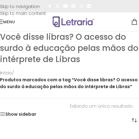
FRETE GRÁTIS
para todo o Brasil nas compras
acima de
Skip to navigation
R$50,00
Skip to main content
MENU
Você disse libras? O acesso do
surdo à educação pelas mãos do
intérprete de Libras
Início
/
Produtos marcados com a tag “Você disse libras? O acesso
do surdo à educação pelas mãos do intérprete de Libras”
Exibindo um único resultado
Show sidebar