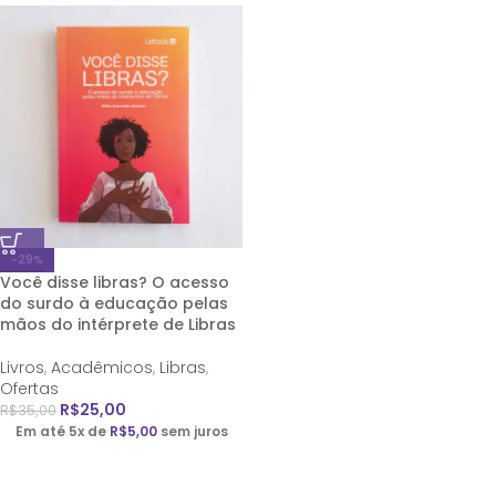
-29%
Você disse libras? O acesso
do surdo à educação pelas
mãos do intérprete de Libras
Livros
,
Acadêmicos
,
Libras
,
Ofertas
R$
25,00
R$
35,00
Em até 5x de
R$
5,00
sem juros