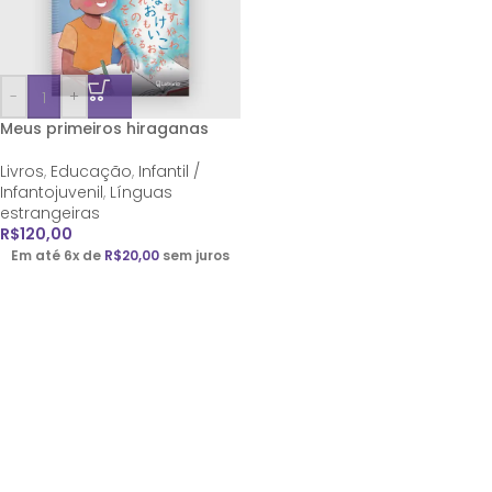
-
+
Meus primeiros hiraganas
Livros
,
Educação
,
Infantil /
Infantojuvenil
,
Línguas
estrangeiras
R$
120,00
Em até 6x de
R$
20,00
sem juros