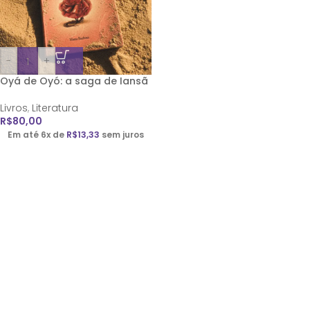
-
+
Oyá de Oyó: a saga de Iansã
Livros
,
Literatura
R$
80,00
Em até 6x de
R$
13,33
sem juros