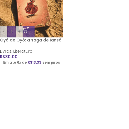
-
+
Oyá de Oyó: a saga de Iansã
Livros
,
Literatura
R$
80,00
Em até 6x de
R$
13,33
sem juros